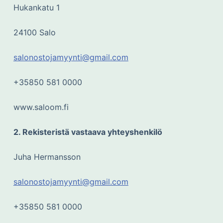
Hukankatu 1
24100 Salo
salonostojamyynti@gmail.com
+35850 581 0000
www.saloom.fi
2. Rekisteristä vastaava yhteyshenkilö
Juha Hermansson
salonostojamyynti@gmail.com
+35850 581 0000