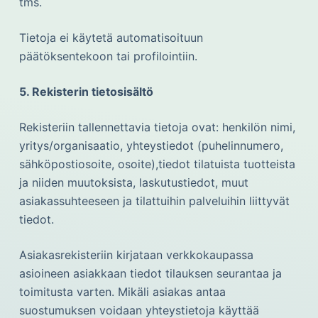
tms.
Tietoja ei käytetä automatisoituun
päätöksentekoon tai profilointiin.
5. Rekisterin tietosisältö
Rekisteriin tallennettavia tietoja ovat: henkilön nimi,
yritys/organisaatio, yhteystiedot (puhelinnumero,
sähköpostiosoite, osoite),tiedot tilatuista tuotteista
ja niiden muutoksista, laskutustiedot, muut
asiakassuhteeseen ja tilattuihin palveluihin liittyvät
tiedot.
Asiakasrekisteriin kirjataan verkkokaupassa
asioineen asiakkaan tiedot tilauksen seurantaa ja
toimitusta varten. Mikäli asiakas antaa
suostumuksen voidaan yhteystietoja käyttää