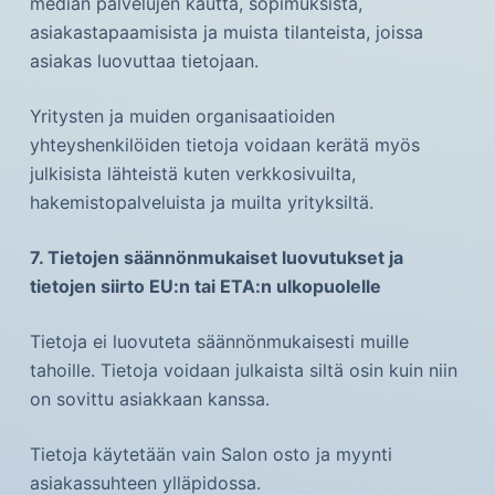
median palvelujen kautta, sopimuksista,
asiakastapaamisista ja muista tilanteista, joissa
asiakas luovuttaa tietojaan.
Yritysten ja muiden organisaatioiden
yhteyshenkilöiden tietoja voidaan kerätä myös
julkisista lähteistä kuten verkkosivuilta,
hakemistopalveluista ja muilta yrityksiltä.
7. Tietojen säännönmukaiset luovutukset ja
tietojen siirto EU:n tai ETA:n ulkopuolelle
Tietoja ei luovuteta säännönmukaisesti muille
tahoille. Tietoja voidaan julkaista siltä osin kuin niin
on sovittu asiakkaan kanssa.
Tietoja käytetään vain Salon osto ja myynti
asiakassuhteen ylläpidossa.