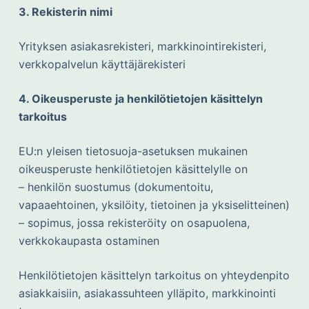
3. Rekisterin nimi
Yrityksen asiakasrekisteri, markkinointirekisteri,
verkkopalvelun käyttäjärekisteri
4. Oikeusperuste ja henkilötietojen käsittelyn
tarkoitus
EU:n yleisen tietosuoja-asetuksen mukainen
oikeusperuste henkilötietojen käsittelylle on
– henkilön suostumus (dokumentoitu,
vapaaehtoinen, yksilöity, tietoinen ja yksiselitteinen)
– sopimus, jossa rekisteröity on osapuolena,
verkkokaupasta ostaminen
Henkilötietojen käsittelyn tarkoitus on yhteydenpito
asiakkaisiin, asiakassuhteen ylläpito, markkinointi