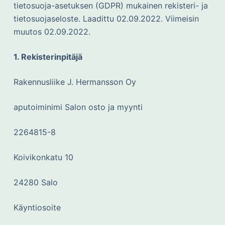
tietosuoja-asetuksen (GDPR) mukainen rekisteri- ja
tietosuojaseloste. Laadittu 02.09.2022. Viimeisin
muutos 02.09.2022.
1. Rekisterinpitäjä
Rakennusliike J. Hermansson Oy
aputoiminimi Salon osto ja myynti
2264815-8
Koivikonkatu 10
24280 Salo
Käyntiosoite