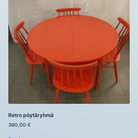
Retro pöytäryhmä
380,00
€