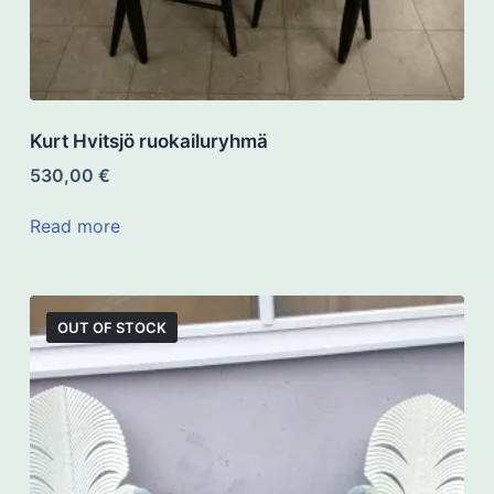
Kurt Hvitsjö ruokailuryhmä
530,00
€
Read more
OUT OF STOCK