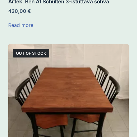
Artek. Ben Af Schulten 3-istuttava sohva
420,00
€
Read more
OUT OF STOCK