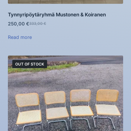
Tynnyripöytäryhmä Mustonen & Koiranen
250,00
€
333,00
€
Read more
OUT OF STOCK