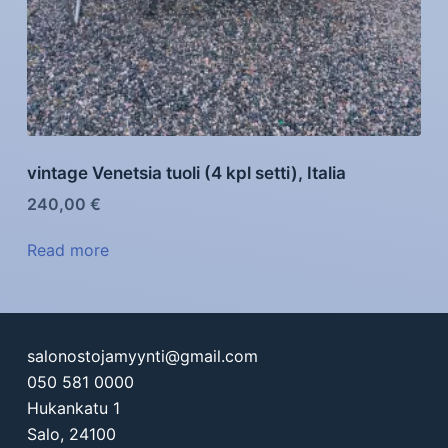
vintage Venetsia tuoli (4 kpl setti), Italia
240,00
€
Read more
salonostojamyynti@gmail.com
050 581 0000
Hukankatu 1
Salo
,
24100