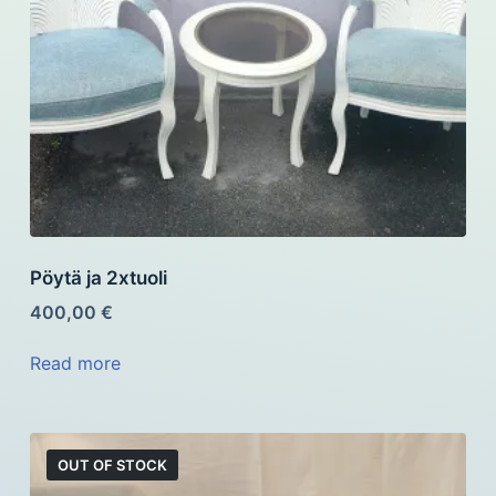
Pöytä ja 2xtuoli
400,00
€
Read more
OUT OF STOCK