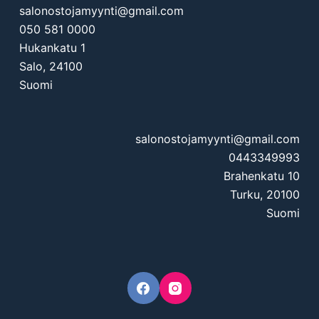
salonostojamyynti@gmail.com
050 581 0000
Hukankatu 1
Salo
,
24100
Suomi
salonostojamyynti@gmail.com
0443349993
Brahenkatu 10
Turku
,
20100
Suomi