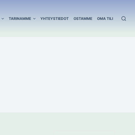
TARINAMME
YHTEYSTIEDOT
OSTAMME
OMA TILI