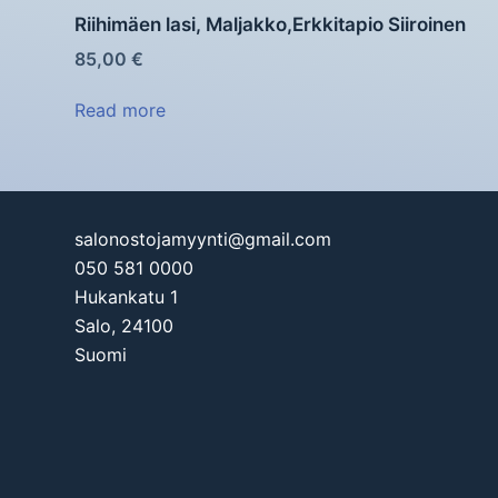
Riihimäen lasi, Maljakko,Erkkitapio Siiroinen
85,00
€
Read more
salonostojamyynti@gmail.com
050 581 0000
Hukankatu 1
Salo
,
24100
Suomi