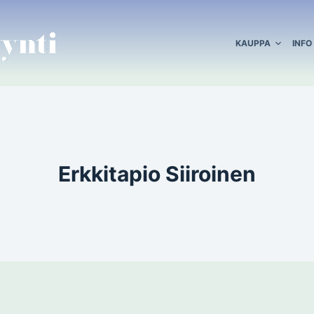
KAUPPA
INFO
Erkkitapio Siiroinen