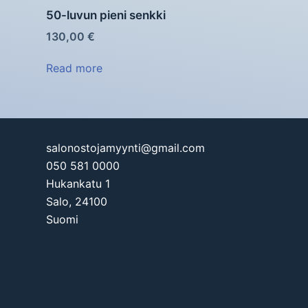
50-luvun pieni senkki
130,00
€
Read more
salonostojamyynti@gmail.com
050 581 0000
Hukankatu 1
Salo
,
24100
Suomi