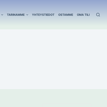
TARINAMME
YHTEYSTIEDOT
OSTAMME
OMA TILI