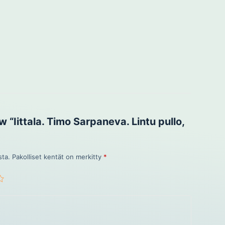
ew “Iittala. Timo Sarpaneva. Lintu pullo,
sta.
Pakolliset kentät on merkitty
*