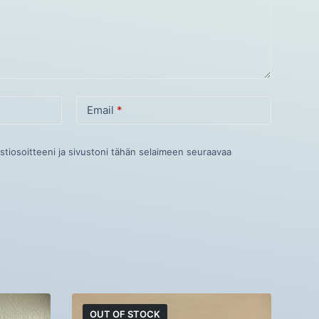
Email
*
stiosoitteeni ja sivustoni tähän selaimeen seuraavaa
OUT OF STOCK