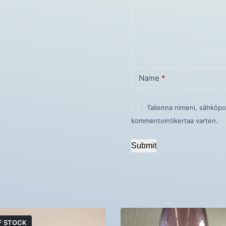
Name
*
Tallenna nimeni, sähköpo
kommentointikertaa varten.
Submit
F STOCK