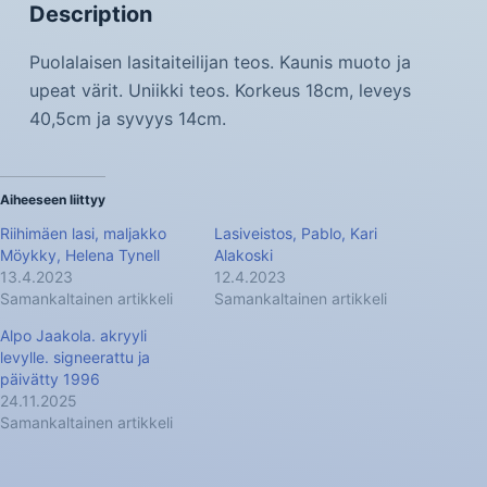
Description
Puolalaisen lasitaiteilijan teos. Kaunis muoto ja
upeat värit. Uniikki teos. Korkeus 18cm, leveys
40,5cm ja syvyys 14cm.
Aiheeseen liittyy
Riihimäen lasi, maljakko
Lasiveistos, Pablo, Kari
Möykky, Helena Tynell
Alakoski
13.4.2023
12.4.2023
Samankaltainen artikkeli
Samankaltainen artikkeli
Alpo Jaakola. akryyli
levylle. signeerattu ja
päivätty 1996
24.11.2025
Samankaltainen artikkeli