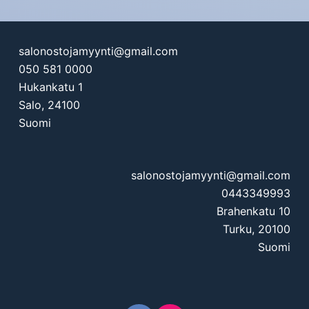
salonostojamyynti@gmail.com
050 581 0000
Hukankatu 1
Salo
,
24100
Suomi
salonostojamyynti@gmail.com
0443349993
Brahenkatu 10
Turku
,
20100
Suomi