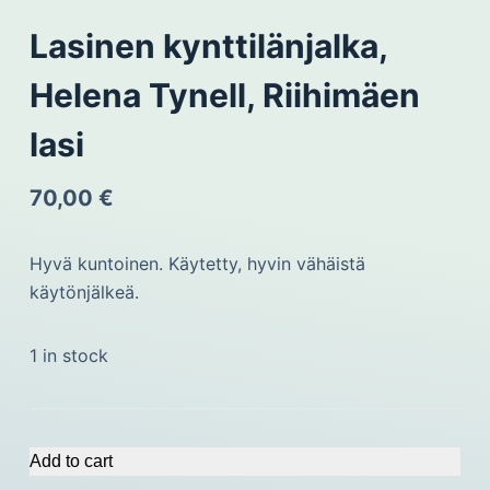
Lasinen kynttilänjalka,
Helena Tynell, Riihimäen
lasi
70,00
€
Hyvä kuntoinen. Käytetty, hyvin vähäistä
käytönjälkeä.
1 in stock
Add to cart