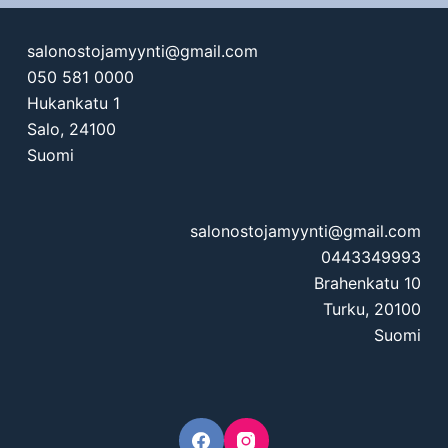
salonostojamyynti@gmail.com
050 581 0000
Hukankatu 1
Salo
,
24100
Suomi
salonostojamyynti@gmail.com
0443349993
Brahenkatu 10
Turku
,
20100
Suomi