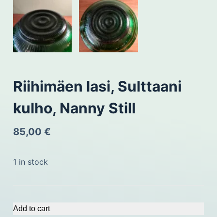
Riihimäen lasi, Sulttaani
kulho, Nanny Still
85,00
€
1 in stock
Add to cart