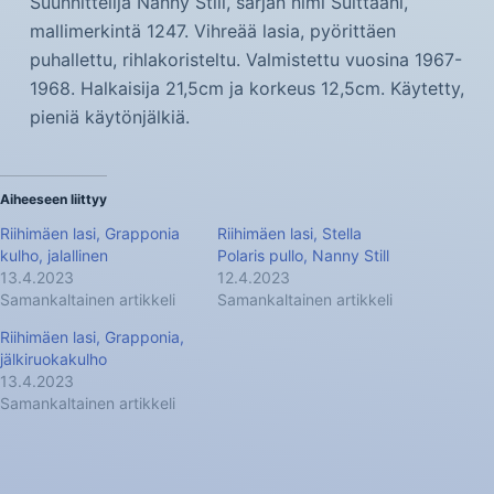
Suunnittelija Nanny Still, sarjan nimi Sulttaani,
mallimerkintä 1247. Vihreää lasia, pyörittäen
puhallettu, rihlakoristeltu. Valmistettu vuosina 1967-
1968. Halkaisija 21,5cm ja korkeus 12,5cm. Käytetty,
pieniä käytönjälkiä.
Aiheeseen liittyy
Riihimäen lasi, Grapponia
Riihimäen lasi, Stella
kulho, jalallinen
Polaris pullo, Nanny Still
13.4.2023
12.4.2023
Samankaltainen artikkeli
Samankaltainen artikkeli
Riihimäen lasi, Grapponia,
jälkiruokakulho
13.4.2023
Samankaltainen artikkeli