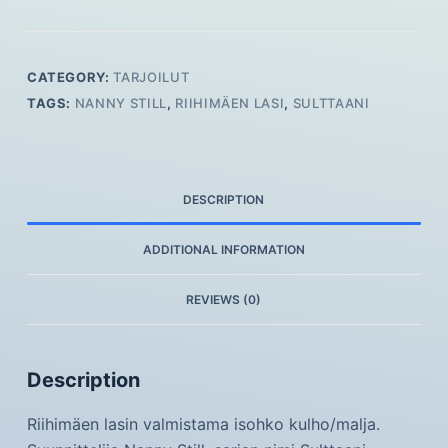
CATEGORY:
TARJOILUT
TAGS:
NANNY STILL
,
RIIHIMÄEN LASI
,
SULTTAANI
DESCRIPTION
ADDITIONAL INFORMATION
REVIEWS (0)
Description
Riihimäen lasin valmistama isohko kulho/malja.